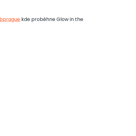
bprague
kde proběhne Glow in the