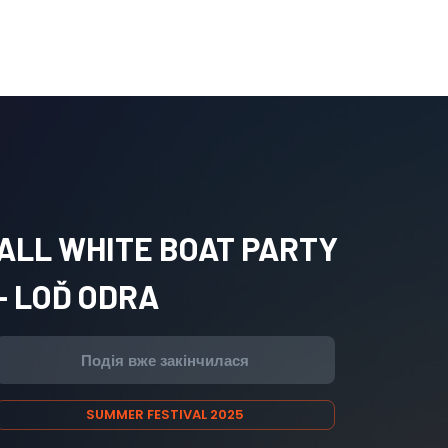
ALL WHITE BOAT PARTY
- LOĎ ODRA
Подія вже закінчилася
SUMMER FESTIVAL 2025