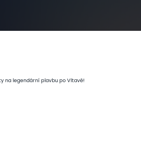
vky na legendární plavbu po Vltavě!