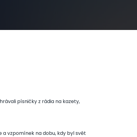
rávali písničky z rádia na kazety,
nce a vzpomínek na dobu, kdy byl svět