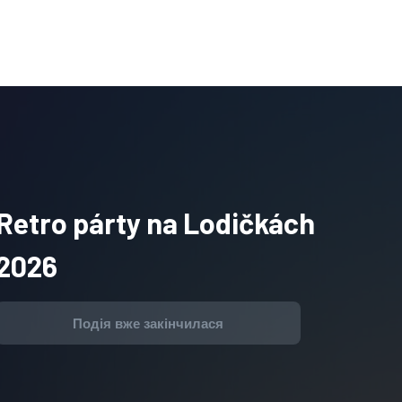
Retro párty na Lodičkách
2026
Подія вже закінчилася