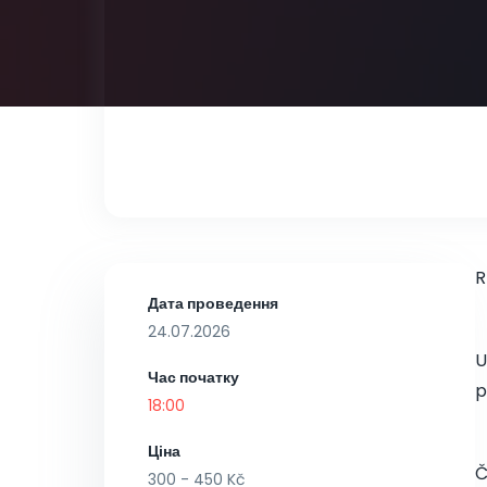
R
Дата проведення
24.07.2026
U
Час початку
p
18:00
Ціна
Č
300 - 450 Kč