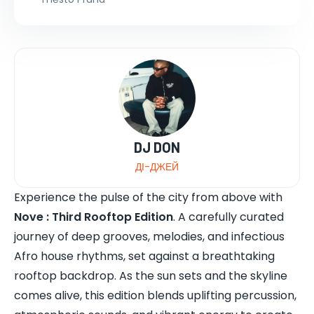
DJ DON
ДІ-ДЖЕЙ
Experience the pulse of the city from above with
Nove : Third Rooftop Edition
. A carefully curated
journey of deep grooves, melodies, and infectious
Afro house rhythms, set against a breathtaking
rooftop backdrop. As the sun sets and the skyline
comes alive, this edition blends uplifting percussion,