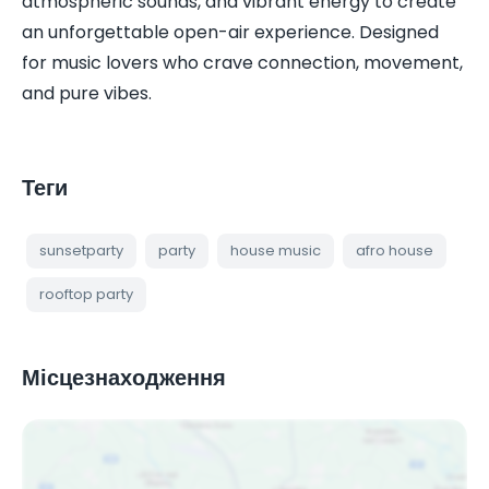
atmospheric sounds, and vibrant energy to create
an unforgettable open-air experience. Designed
for music lovers who crave connection, movement,
and pure vibes.
Теги
sunsetparty
party
house music
afro house
rooftop party
Місцезнаходження