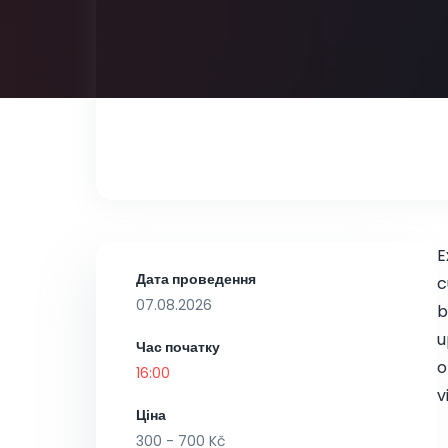
E
Дата проведення
c
07.08.2026
b
u
Час початку
o
16:00
v
Ціна
300 - 700 Kč