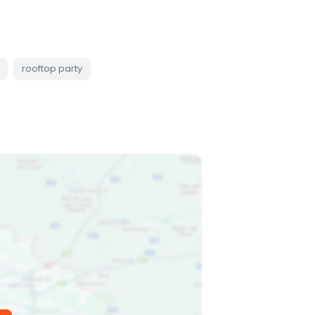
rooftop party