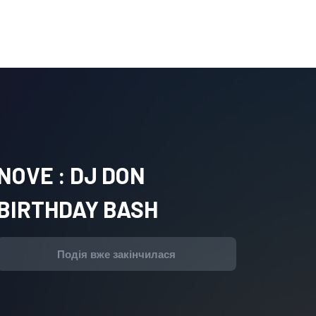
NOVE : DJ DON
BIRTHDAY BASH
Подія вже закінчилася