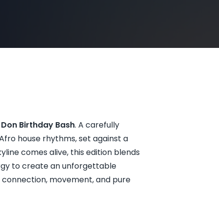
j Don Birthday Bash
. A carefully
 Afro house rhythms, set against a
line comes alive, this edition blends
rgy to create an unforgettable
ve connection, movement, and pure