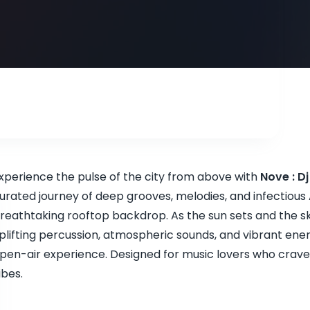
xperience the pulse of the city from above with
Nove : D
urated journey of deep grooves, melodies, and infectious
reathtaking rooftop backdrop. As the sun sets and the sky
plifting percussion, atmospheric sounds, and vibrant ene
pen-air experience. Designed for music lovers who cra
ibes.