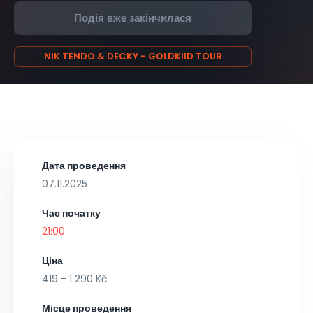
Подія вже закінчилася
NIK TENDO & DECKY - GOLDKIID TOUR
Дата проведення
07.11.2025
Час початку
21:00
Ціна
419 - 1 290 Kč
Місце проведення