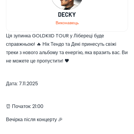
DECKY
Виконавець
Ця зупинка GOLDKIID TOUR у Лібереці буде
справжньою! 🔥 Нік Тендо та Декі принесуть свіжі
треки з нового альбому та енергію, яка вразить вас. Ви
не можете це пропустити! 🖤
Дата: 7.11.2025
⏰ Початок: 21:00
Вечірка після концерту 🎉