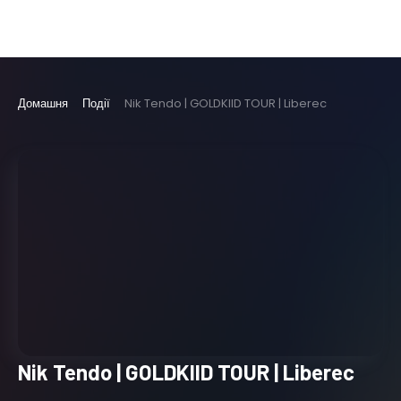
Домашня
Події
Nik Tendo | GOLDKIID TOUR | Liberec
Nik Tendo | GOLDKIID TOUR | Liberec