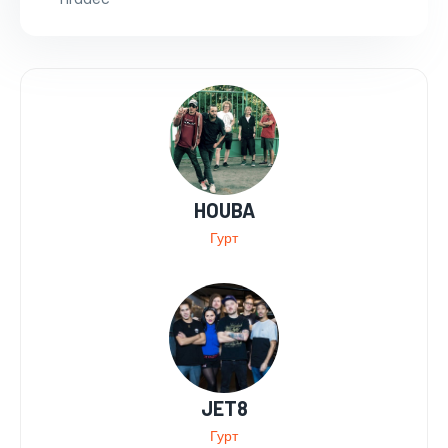
HOUBA
Гурт
JET8
Гурт