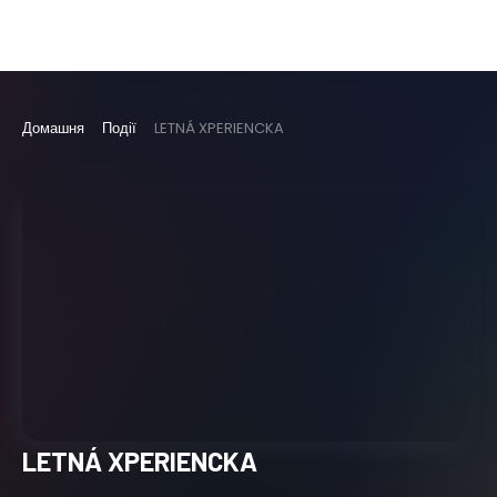
Домашня
Події
LETNÁ XPERIENCKA
LETNÁ XPERIENCKA