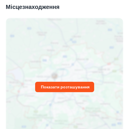
Місцезнаходження
Показати розташування