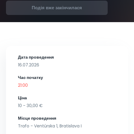
Подія вже закінчилася
Дата проведення
16.07.2026
Час початку
21:00
Ціна
10 - 30,00 €
Місце проведення
Trafo - Ventúrska 1, Bratislava I