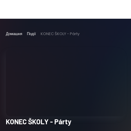
Домашня
Події
KONEC ŠKOLY - Párty
KONEC ŠKOLY - Párty