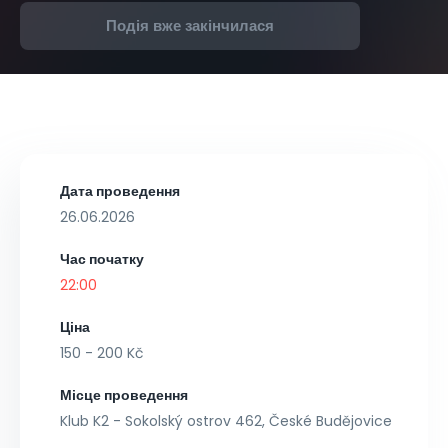
Подія вже закінчилася
Дата проведення
26.06.2026
Час початку
22:00
Ціна
150 - 200 Kč
Місце проведення
Klub K2 - Sokolský ostrov 462, České Budějovice