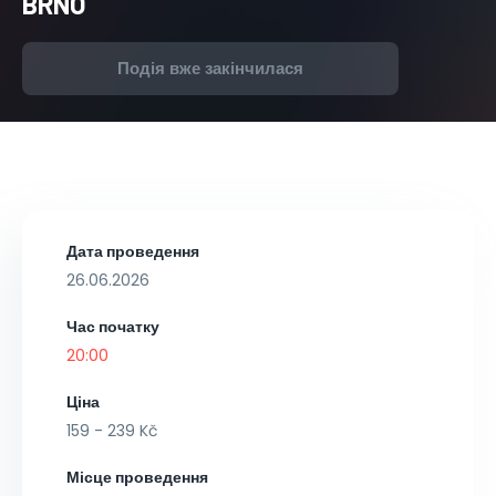
BRNO
Подія вже закінчилася
Дата проведення
26.06.2026
Час початку
20:00
Ціна
159 - 239 Kč
Місце проведення