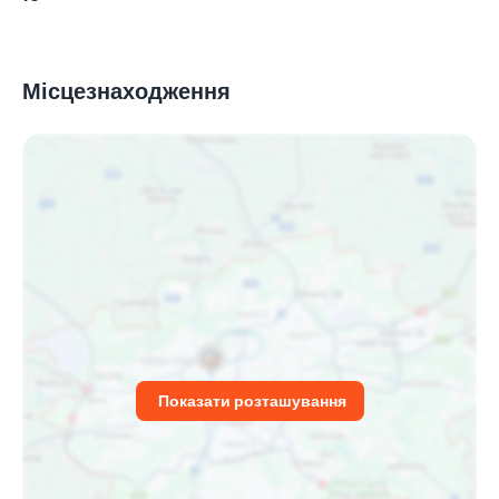
Місцезнаходження
Показати розташування