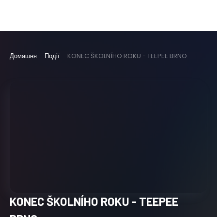
Домашня
Події
KONEC ŠKOLNÍHO ROKU - TEEPEE BRNO
KONEC ŠKOLNÍHO ROKU - TEEPEE