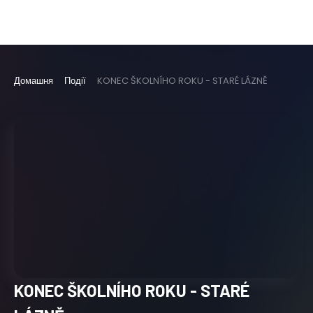
Домашня
Події
KONEC ŠKOLNÍHO ROKU - STARÉ LÁZNĚ
KONEC ŠKOLNÍHO ROKU - STARÉ