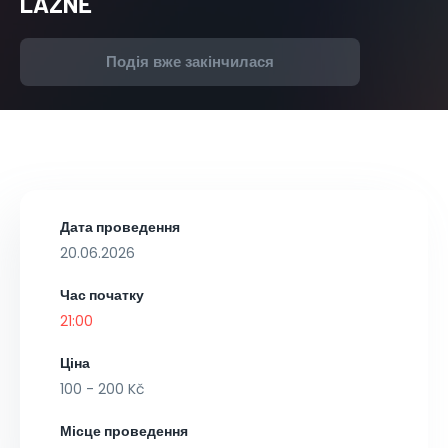
LÁZNĚ
Подія вже закінчилася
Дата проведення
20.06.2026
Час початку
21:00
Ціна
100 - 200 Kč
Місце проведення