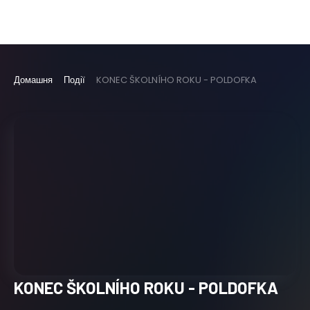
Домашня
Події
KONEC ŠKOLNÍHO ROKU - POLDOFKA
KONEC ŠKOLNÍHO ROKU - POLDOFKA