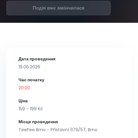
Подія вже закінчилася
Дата проведення
19.06.2026
Час початку
20:00
Ціна
159 - 199 Kč
Місце проведення
TeePee Brno - Přístavní 1179/57, Brno