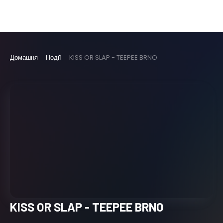
Домашня
Події
KISS OR SLAP - TEEPEE BRNO
KISS OR SLAP - TEEPEE BRNO