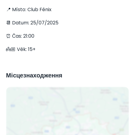
📍 Místo: Club Fénix
📆 Datum: 25/07/2025
⏰ Čas: 21:00
👼🏼 Věk: 15+
Місцезнаходження