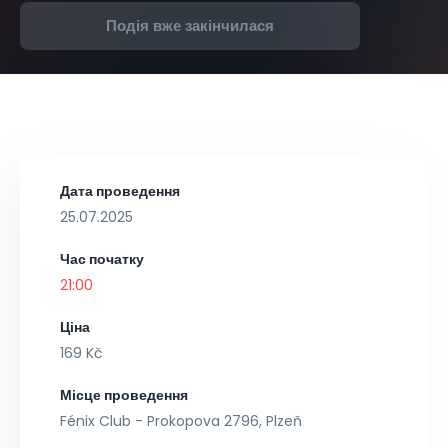
Подія вже закінчилася
Дата проведення
25.07.2025
Час початку
21:00
Ціна
169 Kč
Місце проведення
Fénix Club - Prokopova 2796, Plzeň