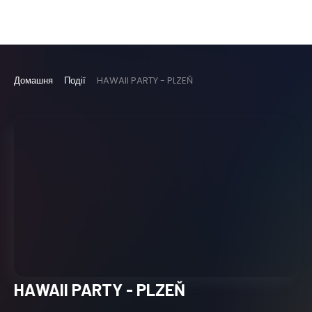
Домашня
Події
HAWAII PARTY - PLZEŇ
HAWAII PARTY - PLZEŇ