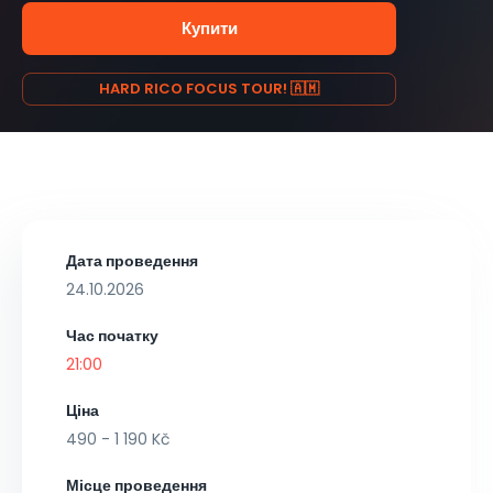
Купити
HARD RICO FOCUS TOUR! 🇦🇲
Дата проведення
24.10.2026
Час початку
21:00
Ціна
490 - 1 190 Kč
Місце проведення