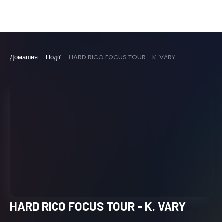
Домашня
Події
HARD RICO FOCUS TOUR - K. VARY
HARD RICO FOCUS TOUR - K. VARY