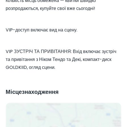
Кількість місць обмежена — квитки швидко
розпродаються, купуйте свої вже сьогодні!
VIP-доступ включає вид на сцену.
VIP ЗУСТРІЧ ТА ПРИВІТАННЯ: Вхід включає зустріч
та привітання з Ніком Тендо та Декі, компакт-диск
GOLDKIID, огляд сцени.
Місцезнаходження