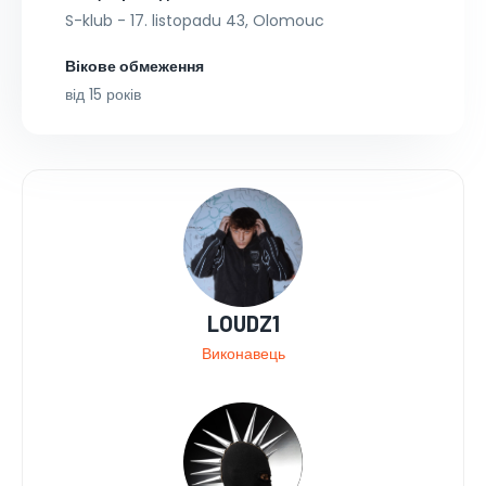
S-klub - 17. listopadu 43, Olomouc
Вікове обмеження
від 15 років
LOUDZ1
Виконавець