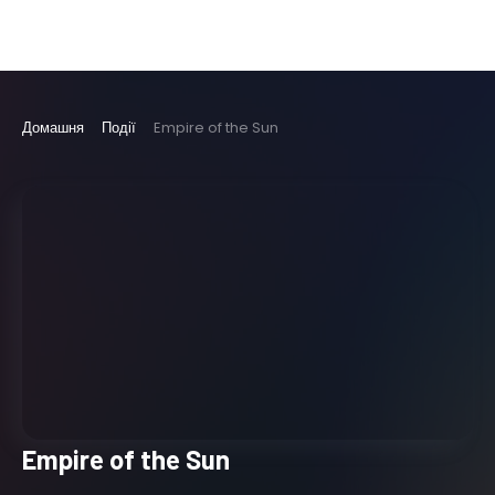
Домашня
Події
Empire of the Sun
Empire of the Sun