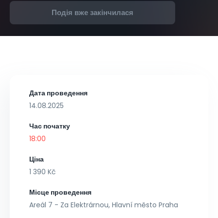
Подія вже закінчилася
Дата проведення
14.08.2025
Час початку
18:00
Ціна
1 390 Kč
Місце проведення
Areál 7 - Za Elektrárnou, Hlavní město Praha