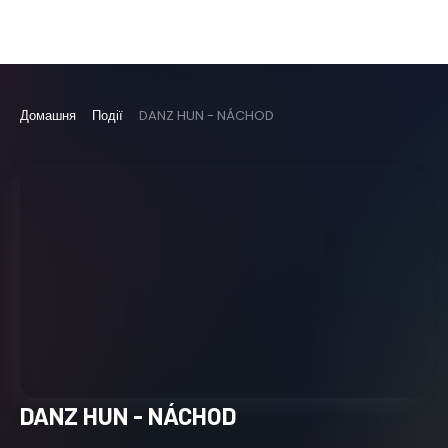
Домашня
Події
DANZ HUN - NÁCHOD
DANZ HUN - NÁCHOD