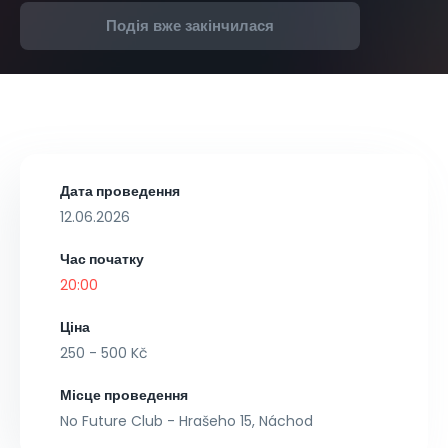
Подія вже закінчилася
Дата проведення
12.06.2026
Час початку
20:00
Ціна
250 - 500 Kč
Місце проведення
No Future Club - Hrašeho 15, Náchod