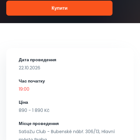
Купити
Дата проведення
22.10.2026
Час початку
19:00
Ціна
890 - 1 890 Kč
Місце проведення
SaSaZu Club - Bubenské nábř. 306/13, Hlavní
město Praha