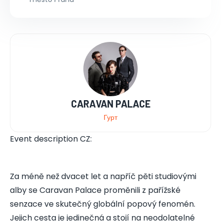
CARAVAN PALACE
Гурт
Event description CZ:
Za méně než dvacet let a napříč pěti studiovými
alby se Caravan Palace proměnili z pařížské
senzace ve skutečný globální popový fenomén.
Jejich cesta je jedinečná a stojí na neodolatelné