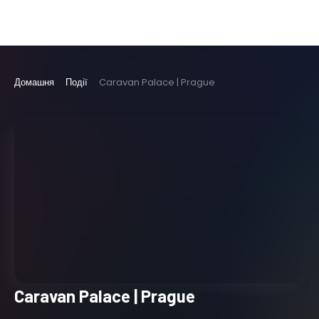
Домашня
Події
Caravan Palace | Prague
Caravan Palace | Prague