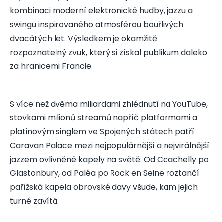
kombinaci moderní elektronické hudby, jazzu a
swingu inspirovaného atmosférou bouřlivých
dvacátých let. Výsledkem je okamžitě
rozpoznatelný zvuk, který si získal publikum daleko
za hranicemi Francie.
S více než dvěma miliardami zhlédnutí na YouTube,
stovkami milionů streamů napříč platformami a
platinovým singlem ve Spojených státech patří
Caravan Palace mezi nejpopulárnější a nejvirálnější
jazzem ovlivněné kapely na světě. Od Coachelly po
Glastonbury, od Paléa po Rock en Seine roztančí
pařížská kapela obrovské davy všude, kam jejich
turné zavítá.