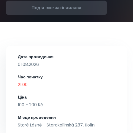
Подія вже закінчилася
Дата проведення
01.08.2026
Час початку
21:00
Ціна
100 - 200 Kč
Місце проведення
Staré Lázně - Starokolínská 287, Kolín