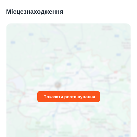
Місцезнаходження
Показати розташування