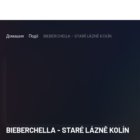
Домашня
Події
BIEBERCHELLA - STARÉ LÁZNĚ KOLÍN
BIEBERCHELLA - STARÉ LÁZNĚ KOLÍN