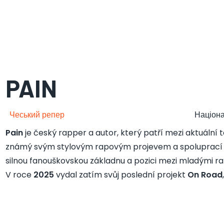
PAIN
Чеський репер
Націона
Pain
je český rapper a autor, který patří mezi aktuální
známý svým stylovým rapovým projevem a spoluprací s d
silnou fanouškovskou základnu a pozici mezi mladými r
V roce
2025
vydal zatím svůj poslední projekt
On Road