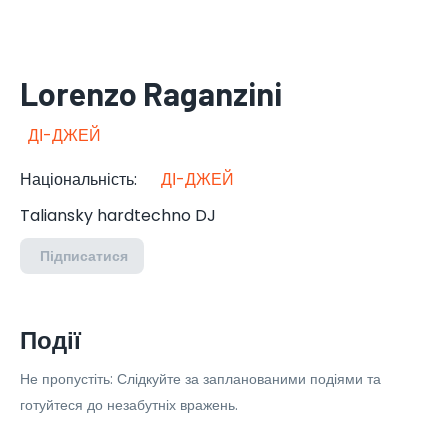
Lorenzo Raganzini
ДІ-ДЖЕЙ
Національність
:
ДІ-ДЖЕЙ
Taliansky hardtechno DJ
Підписатися
Події
Не пропустіть: Слідкуйте за запланованими подіями та
готуйтеся до незабутніх вражень.