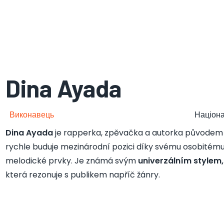
Dina Ayada
Виконавець
Націона
Dina Ayada
je rapperka, zpěvačka a autorka původem z M
rychle buduje mezinárodní pozici díky svému osobitému
melodické prvky. Je známá svým
univerzálním stylem,
která rezonuje s publikem napříč žánry.