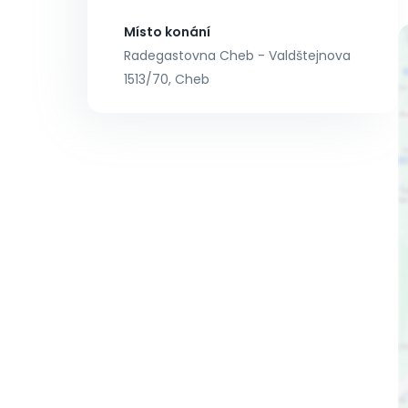
Místo konání
Radegastovna Cheb - Valdštejnova
1513/70, Cheb