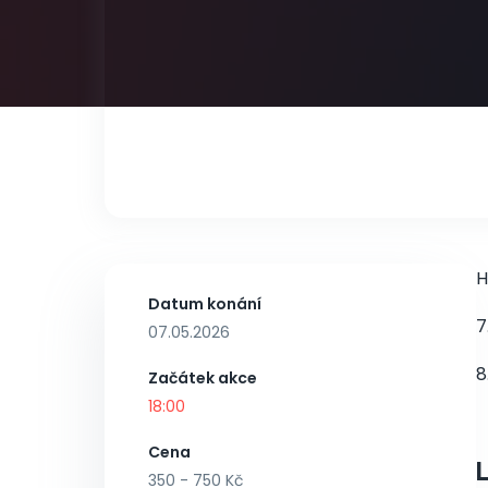
H
Datum konání
7
07.05.2026
8
Začátek akce
18:00
Cena
350 - 750 Kč