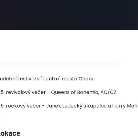
udební festival v "centru" města Chebu
.5. revivalový večer - Queens of Bohemia, AC/CZ
.5. rockový večer - Janek Ledecký s kapelou a Harry Mä
Lokace