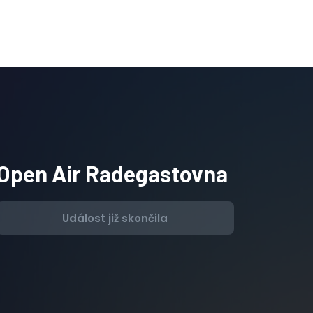
Open Air Radegastovna
Událost již skončila