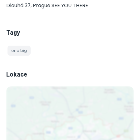
Dlouhá 37, Prague SEE YOU THERE
Tagy
one big
Lokace