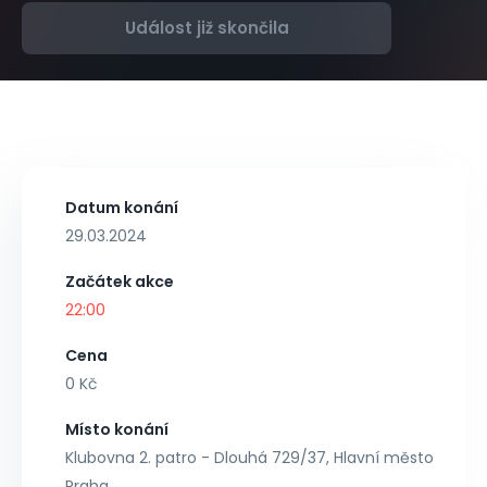
Událost již skončila
Datum konání
29.03.2024
Začátek akce
22:00
Cena
0 Kč
Místo konání
Klubovna 2. patro - Dlouhá 729/37, Hlavní město
Praha