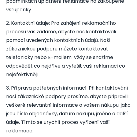
podmínkách uplatnění reklamace na zakoupené
vstupenky.
2
.
Kontaktní údaje: Pro zahájení reklamačního
procesu vás žádáme, abyste nás kontaktovali
pomocí uvedených kontaktních údajů. Naši
zákaznickou podporu můžete kontaktovat
telefonicky nebo E-mailem. Vždy se snažíme
odpovědět co nejdříve a vyřešit vaši reklamaci co
nejefektivněji.
3
.
Příprava potřebných informací: Při kontaktování
naší zákaznické podpory prosíme, abyste připravili
veškeré relevantní informace o vašem nákupu, jako
jsou číslo objednávky, datum nákupu, jméno a další
údaje. Tímto se urychlí proces vyřízení vaší
reklamace.