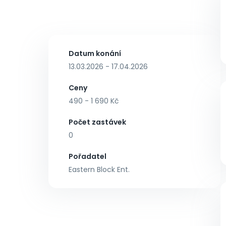
Datum konání
13.03.2026 - 17.04.2026
Ceny
490 - 1 690 Kč
Počet zastávek
0
Pořadatel
Eastern Block Ent.