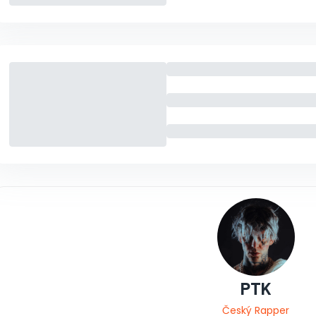
PTK
Český Rapper