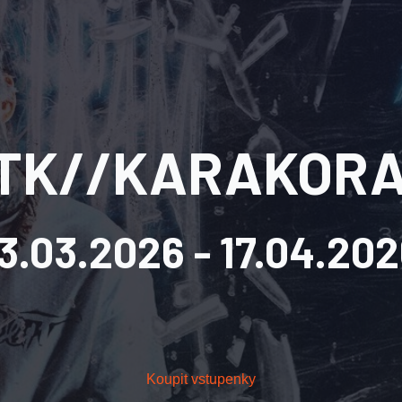
TK//KARAKOR
13.03.2026
- 17.04.20
Koupit vstupenky