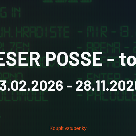
ESER POSSE - to
13.02.2026
- 28.11.202
Koupit vstupenky