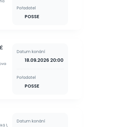
aha
Pořadatel
POSSE
KÉ
Datum konání
18.09.2026 20:00
rova
Pořadatel
POSSE
Datum konání
ká 1,