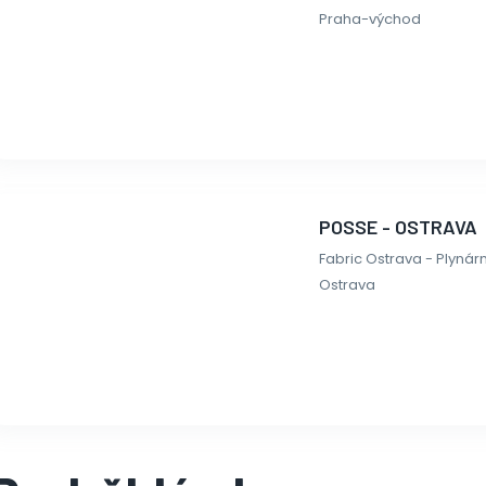
Praha-východ
POSSE - OSTRAVA
Fabric Ostrava - Plynárn
Ostrava