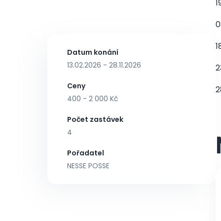
1
0
1
Datum konání
13.02.2026 - 28.11.2026
2
Ceny
2
400 - 2 000 Kč
Počet zastávek
4
Pořadatel
NESSE POSSE