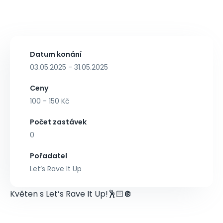
Datum konání
03.05.2025 - 31.05.2025
Ceny
100 - 150 Kč
Počet zastávek
0
Pořadatel
Let’s Rave It Up
Květen s Let’s Rave It Up!🕺🏻🪩