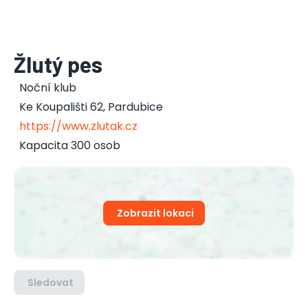
Žlutý pes
Noční klub
Ke Koupališti 62
,
Pardubice
https://www.zlutak.cz
Kapacita 300 osob
Zobrazit lokaci
Sledovat