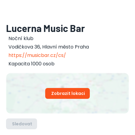
Lucerna Music Bar
Noční klub
Vodičkova 36
,
Hlavní město Praha
https://musicbar.cz/cs/
Kapacita 1000 osob
Zobrazit lokaci
Sledovat