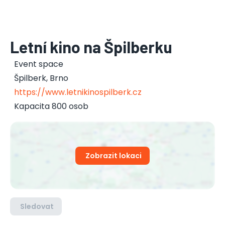
Letní kino na Špilberku
Event space
Špilberk
,
Brno
https://www.letnikinospilberk.cz
Kapacita 800 osob
Zobrazit lokaci
Sledovat