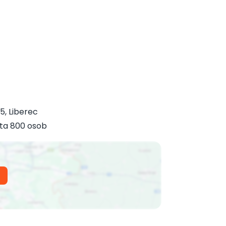
 5
,
Liberec
ta 800 osob