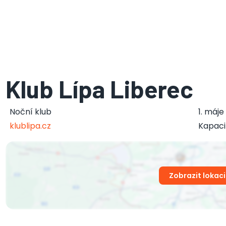
Klub Lípa Liberec
Noční klub
1. máje
klublipa.cz
Kapaci
Zobrazit lokaci