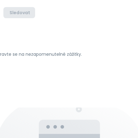
Sledovat
ipravte se na nezapomenutelné zážitky.