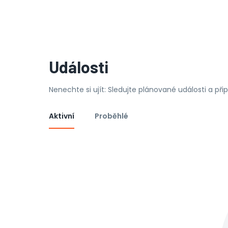
Události
Nenechte si ujít: Sledujte plánované události a př
Aktivní
Proběhlé