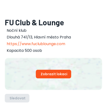
FU Club & Lounge
Noční klub
Dlouhá 741/13
,
Hlavní město Praha
https://www.fuclublounge.com
Kapacita 500 osob
Zobrazit lokaci
Sledovat