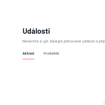
Události
Nenechte si ujít: Sledujte plánované události a př
Aktivní
Proběhlé