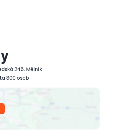
dy
edská 246
,
Mělník
ta 800 osob