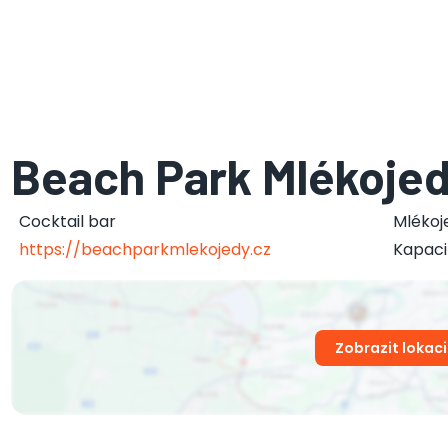
Beach Park Mlékoje
Cocktail bar
Mlékoj
https://beachparkmlekojedy.cz
Kapaci
Zobrazit lokaci