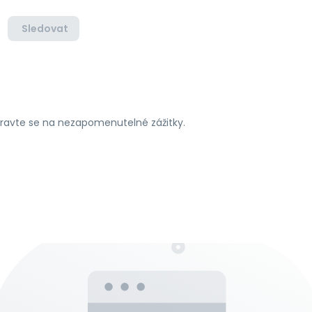
Sledovat
ipravte se na nezapomenutelné zážitky.