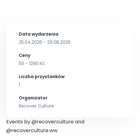
Data wydarzenia
25.04.2026 - 29.08.2026
Ceny
50 - 1290 Kč
Liczba przystanków
1
Organizator
Recover Culture
Events by @recoverculture and
@recoverculture.ww