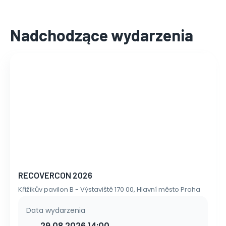
Nadchodzące wydarzenia
RECOVERCON 2026
Křižíkův pavilon B - Výstaviště 170 00, Hlavní město Praha
Data wydarzenia
29.08.2026 14:00