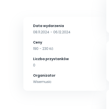
Data wydarzenia
08.11.2024 - 06.12.2024
Ceny
190 - 230 Kč
Liczba przystanków
0
Organizator
Wisemusic