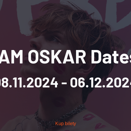
IAM OSKAR Date
8.11.2024
- 06.12.20
Kup bilety