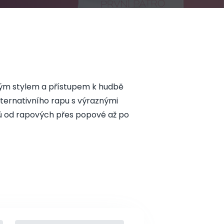
tým stylem a přístupem k hudbě
alternativního rapu s výraznými
ů od rapových přes popové až po