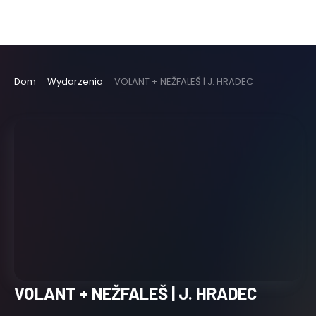
Dom
Wydarzenia
VOLANT + NEŽFALEŠ | J. HRADEC
VOLANT + NEŽFALEŠ | J. HRADEC