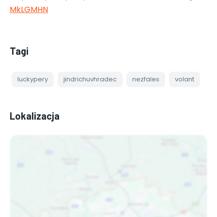
MkLGMHN
Tagi
luckypery
jindrichuvhradec
nezfales
volant
Lokalizacja