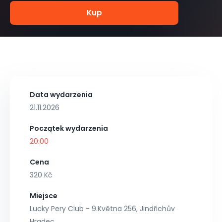
Kup
Data wydarzenia
21.11.2026
Początek wydarzenia
20:00
Cena
320 Kč
Miejsce
Lucky Pery Club - 9.Května 256, Jindřichův
Hradec