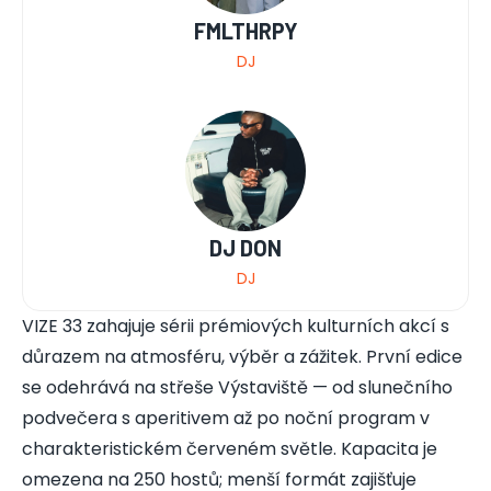
FMLTHRPY
DJ
DJ DON
DJ
VIZE 33 zahajuje sérii prémiových kulturních akcí s
důrazem na atmosféru, výběr a zážitek. První edice
se odehrává na střeše Výstaviště — od slunečního
podvečera s aperitivem až po noční program v
charakteristickém červeném světle. Kapacita je
omezena na 250 hostů; menší formát zajišťuje