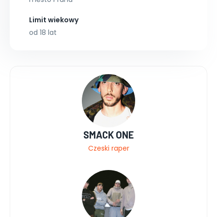
Limit wiekowy
od 18 lat
SMACK ONE
Czeski raper