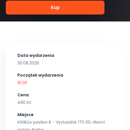
Kup
Data wydarzenia
30.08.2026
Początek wydarzenia
16:00
Cena
490 Kč
Miejsce
Křižíkův pavilon B - Výstaviště 170 00, Hlavní
město Praha