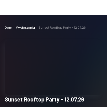
Dom
Wydarzenia
Sunset Rooftop Party - 12.07.26
Sunset Rooftop Party - 12.07.26