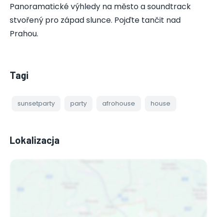
Panoramatické výhledy na město a soundtrack
stvořený pro západ slunce. Pojďte tančit nad
Prahou.
Tagi
sunsetparty
party
afrohouse
house
Lokalizacja