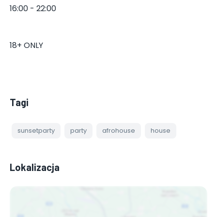
16:00 - 22:00
18+ ONLY
Tagi
sunsetparty
party
afrohouse
house
Lokalizacja