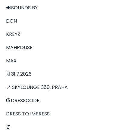
🔊SOUNDS BY
DON
KREYZ
MAHROUSE
MAX
🗓️ 31.7.2026
📍 SKYLOUNGE 360, PRAHA
🥼DRESSCODE:
DRESS TO IMPRESS
⏰