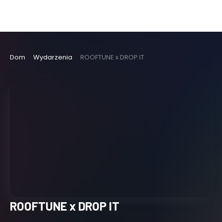
Dom
Wydarzenia
ROOFTUNE x DROP IT
ROOFTUNE x DROP IT