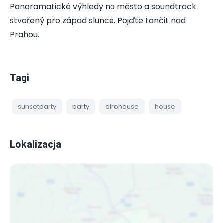
Panoramatické výhledy na město a soundtrack
stvořený pro západ slunce. Pojďte tančit nad
Prahou.
Tagi
sunsetparty
party
afrohouse
house
Lokalizacja