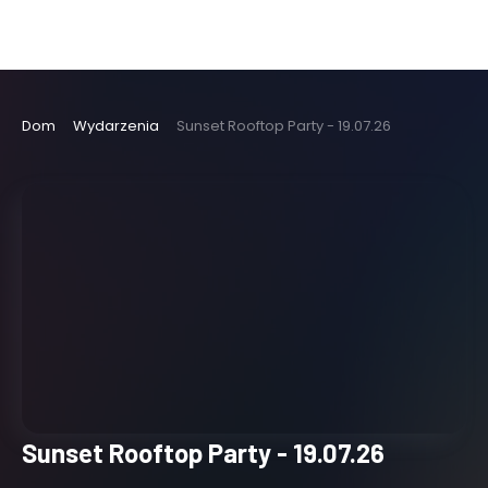
Dom
Wydarzenia
Sunset Rooftop Party - 19.07.26
Sunset Rooftop Party - 19.07.26