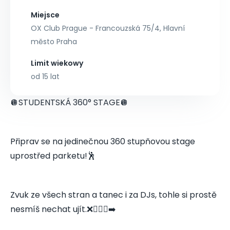
Miejsce
OX Club Prague - Francouzská 75/4, Hlavní
město Praha
Limit wiekowy
od 15 lat
🪩STUDENTSKÁ 360° STAGE🪩
Připrav se na jedinečnou 360 stupňovou stage
uprostřed parketu!🕺
Zvuk ze všech stran a tanec i za DJs, tohle si prostě
nesmíš nechat ujít.❌🏃🏻‍♂️‍➡️