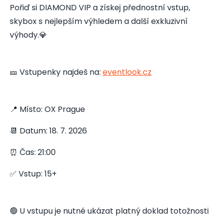
Pořiď si DIAMOND VIP a získej přednostní vstup,
skybox s nejlepším výhledem a další exkluzivní
výhody.💎
🎫 Vstupenky najdeš na:
eventlook.cz
📍 Místo: OX Prague
📆 Datum: 18. 7. 2026
⏰ Čas: 21:00
✅ Vstup: 15+
🟢 U vstupu je nutné ukázat platný doklad totožnosti