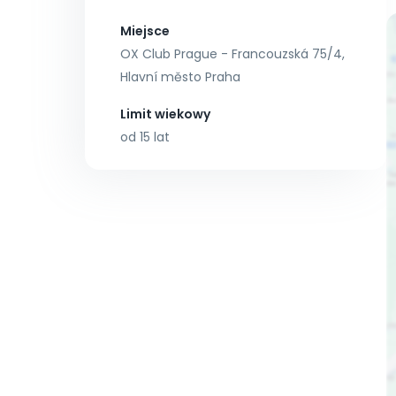
Miejsce
OX Club Prague - Francouzská 75/4,
Hlavní město Praha
Limit wiekowy
od 15 lat