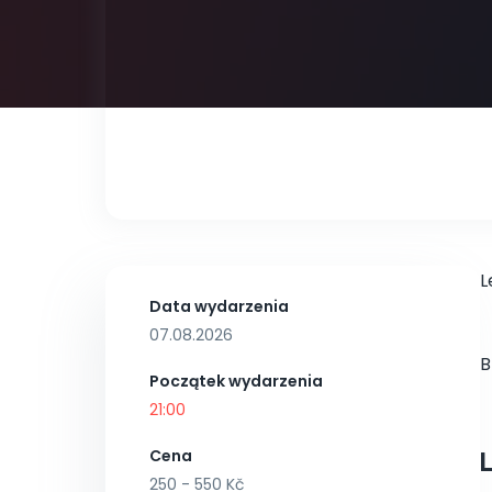
L
Data wydarzenia
07.08.2026
B
Początek wydarzenia
21:00
Cena
250 - 550 Kč