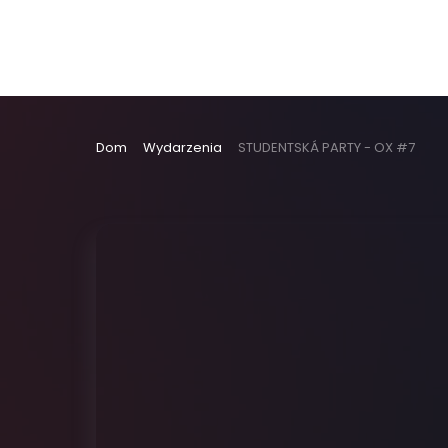
Dom
Wydarzenia
STUDENTSKÁ PARTY - OX #7