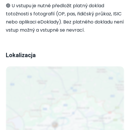
🟢 U vstupu je nutné předložit platný doklad
totožnosti s fotografií (OP, pas, řidičský průkaz, ISIC
nebo aplikaci eDoklady). Bez platného dokladu není
vstup možný a vstupné se nevrací.
Lokalizacja