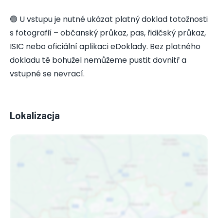
🟢 U vstupu je nutné ukázat platný doklad totožnosti
s fotografií – občanský průkaz, pas, řidičský průkaz,
ISIC nebo oficiální aplikaci eDoklady. Bez platného
dokladu tě bohužel nemůžeme pustit dovnitř a
vstupné se nevrací.
Lokalizacja