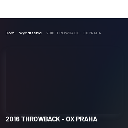
Dom
Wydarzenia
2016 THROWBACK - OX PRAHA
2016 THROWBACK - OX PRAHA