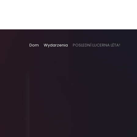
Dom
Wydarzenia
POSLEDNÍ LUCERNA LÉTA!