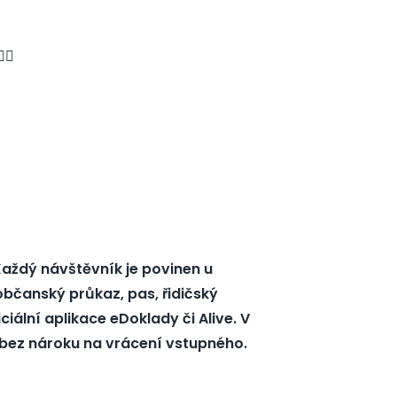
🏻
Každý návštěvník je povinen u
(občanský průkaz, pas, řidičský
iální aplikace eDoklady či Alive. V
bez nároku na vrácení vstupného.