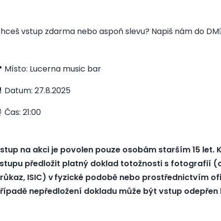
hceš vstup zdarma nebo aspoň slevu? Napiš nám do DM👇
 Místo: Lucerna music bar
 Datum: 27.8.2025
 Čas: 21:00
stup na akci je povolen pouze osobám starším 15 let. 
stupu předložit platný doklad totožnosti s fotografií 
růkaz, ISIC) v fyzické podobě nebo prostřednictvím ofic
řípadě nepředložení dokladu může být vstup odepřen 