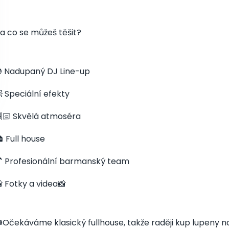
a co se můžeš těšit?
 Nadupaný DJ Line-up
 Speciální efekty
🏻 Skvělá atmoséra
 Full house
 Profesionální barmanský team
 Fotky a videa📸
️Očekáváme klasický fullhouse, takže raději kup lupeny 