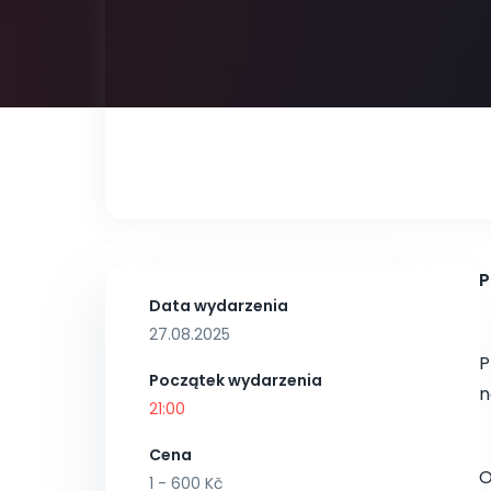
P
Data wydarzenia
27.08.2025
P
Początek wydarzenia
n
21:00
Cena
O
1 - 600 Kč