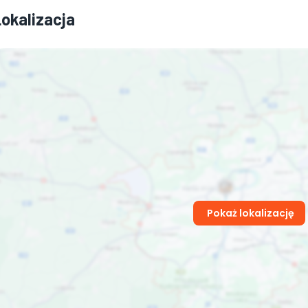
Lokalizacja
Pokaż lokalizację