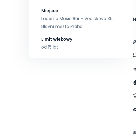
Miejsce
Lucerna Music Bar - Vodičkova 36,
N
Hlavní město Praha
Limit wiekowy

od 15 lat





