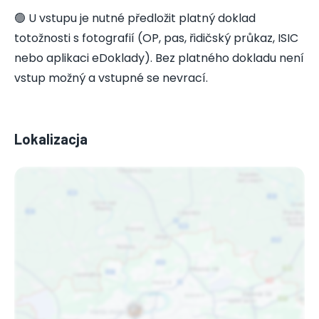
🟢 U vstupu je nutné předložit platný doklad
totožnosti s fotografií (OP, pas, řidičský průkaz, ISIC
nebo aplikaci eDoklady). Bez platného dokladu není
vstup možný a vstupné se nevrací.
Lokalizacja