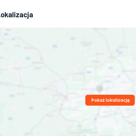
Lokalizacja
Pokaż lokalizację