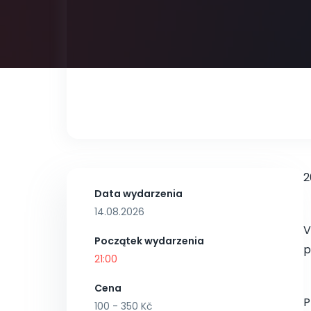
2
Data wydarzenia
14.08.2026
V
Początek wydarzenia
p
21:00
Cena
P
100 - 350 Kč