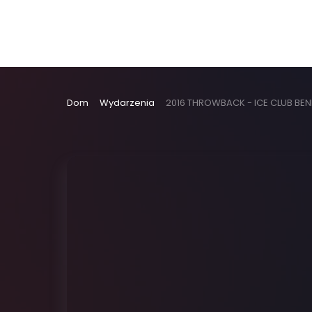
Dom
Wydarzenia
2016 THROWBACK - ICE CLUB BE