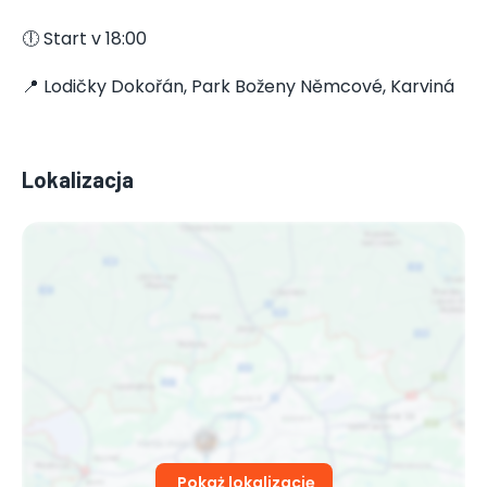
🕕 Start v 18:00
📍 Lodičky Dokořán, Park Boženy Němcové, Karviná
Lokalizacja
Pokaż lokalizację