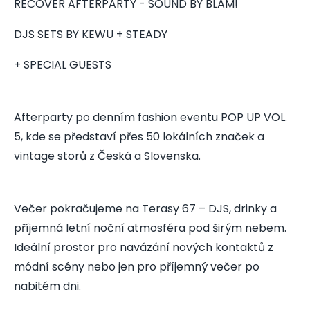
RECOVER AFTERPARTY - SOUND BY BLAM!
DJS SETS BY KEWU + STEADY
+ SPECIAL GUESTS
Afterparty po denním fashion eventu POP UP VOL.
5, kde se představí přes 50 lokálních značek a
vintage storů z Česká a Slovenska.
Večer pokračujeme na Terasy 67 – DJS, drinky a
příjemná letní noční atmosféra pod širým nebem.
Ideální prostor pro navázání nových kontaktů z
módní scény nebo jen pro příjemný večer po
nabitém dni.