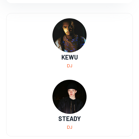
KEWU
DJ
STEADY
DJ