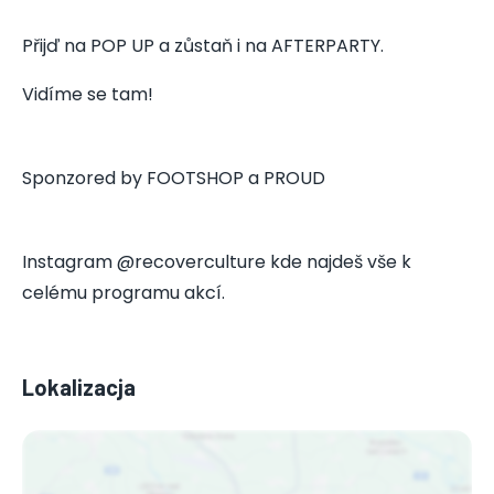
Přijď na POP UP a zůstaň i na AFTERPARTY.
Vidíme se tam!
Sponzored by FOOTSHOP a PROUD
Instagram @recoverculture kde najdeš vše k
celému programu akcí.
Lokalizacja